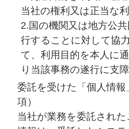
当社の権利又は正当な
2.国の機関又は地方公
行することに対して協
て、利用目的を本人に
り当該事務の遂行に支
委託を受けた「個人情報
項）
当社が業務を委託された