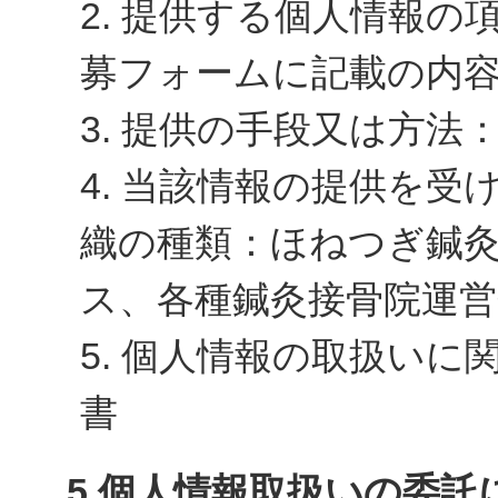
2. 提供する個人情報
募フォームに記載の内
3. 提供の手段又は方法
4. 当該情報の提供を
織の種類：ほねつぎ鍼
ス、各種鍼灸接骨院運営
5. 個人情報の取扱い
書
5.個人情報取扱いの委託