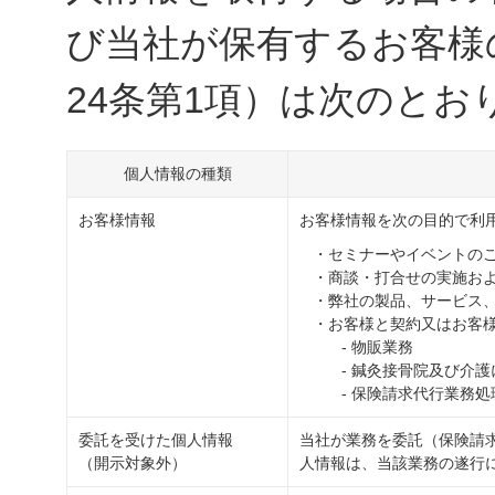
び当社が保有するお客様
24条第1項）は次のとお
個人情報の種類
お客様情報
お客様情報を次の目的で利
・セミナーやイベントのご
・商談・打合せの実施お
・弊社の製品、サービス
・お客様と契約又はお客
- 物販業務
- 鍼灸接骨院及び介護
- 保険請求代行業務処
委託を受けた個人情報
当社が業務を委託（保険請
（開示対象外）
人情報は、当該業務の遂行