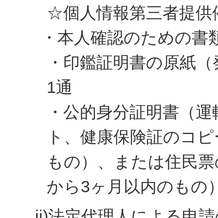
☆個人情報第三者提供
・本人確認のための書
・印鑑証明書の原紙（
1通
・公的身分証明書（運
ト、健康保険証のコピ
もの）、または住民票
から3ヶ月以内のもの
ii)法定代理人による申