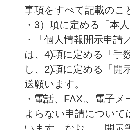
事項をすべて記載のこ
・3）項に定める「本
・「個人情報開示申請
は、4)項に定める「手
し、2)項に定める「開
送願います。
・電話、FAX,、電子
よらない申請について
います。なお、「開示