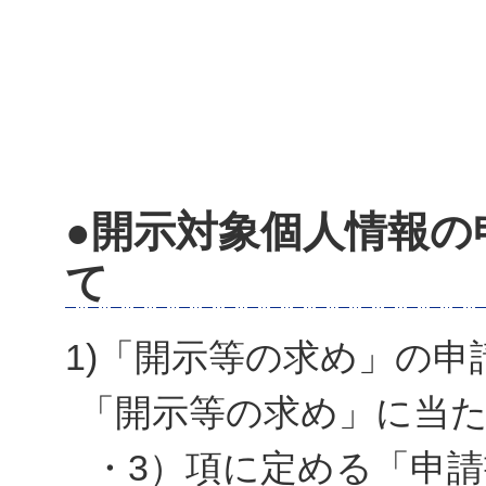
●開示対象個人情報の
て
1)「開示等の求め」の申
「開示等の求め」に当
・3）項に定める「申