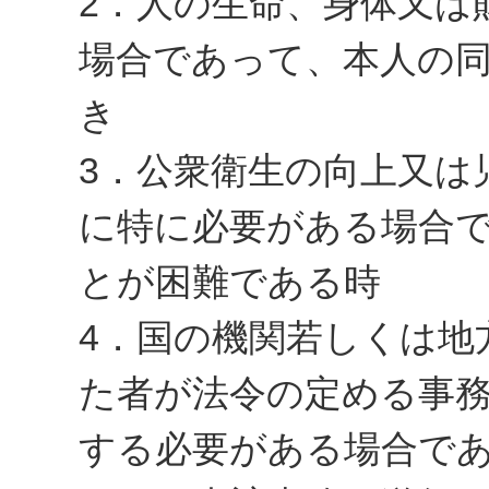
2．人の生命、身体又は
場合であって、本人の
き
3．公衆衛生の向上又は
に特に必要がある場合
とが困難である時
4．国の機関若しくは地
た者が法令の定める事
する必要がある場合で