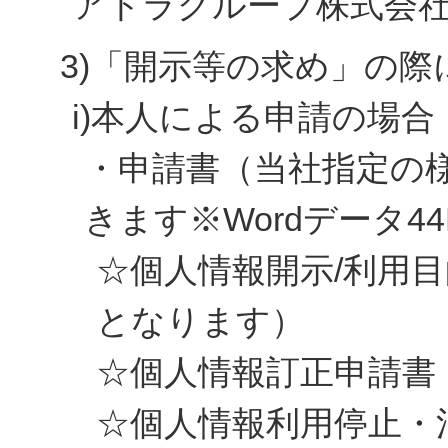
アトラグループ株式会
3)「開示等の求め」の
i)本人による申請の場合
・申請書（当社指定の
きます※Wordデータ44
☆個人情報開示/利用
となります）
☆個人情報訂正申請書
☆個人情報利用停止・